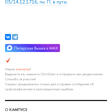
03/14.12.1716, пн. П. в пути.
Нашли
опечатку
?
Выделите её, нажмите Ctrl+Enter и отправьте нам уведомление.
Спасибо за участие!
Сервис предназначен только для отправки сообщений об
орфографических и пунктуационных ошибках.
О КАМПУСЕ
ОБ