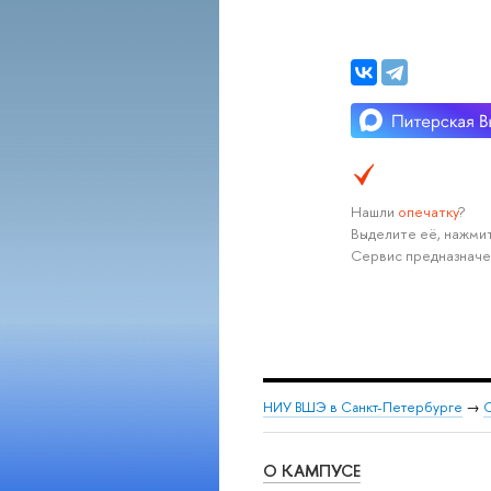
Нашли
опечатку
?
Выделите её, нажмит
Сервис предназначе
НИУ ВШЭ в Санкт-Петербурге
→
С
О КАМПУСЕ