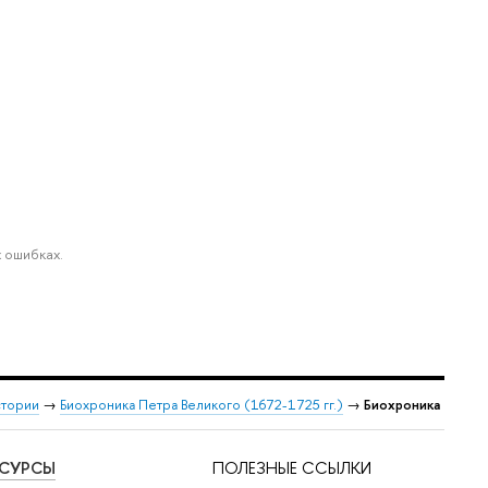
 ошибках.
стории
→
Биохроника Петра Великого (1672-1725 гг.)
→
Биохроника
ЕСУРСЫ
ПОЛЕЗНЫЕ ССЫЛКИ