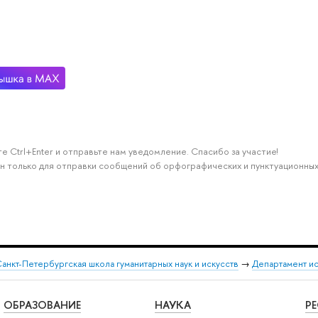
е Ctrl+Enter и отправьте нам уведомление. Спасибо за участие!
н только для отправки сообщений об орфографических и пунктуационных
анкт-Петербургская школа гуманитарных наук и искусств
→
Департамент и
ОБРАЗОВАНИЕ
НАУКА
Р