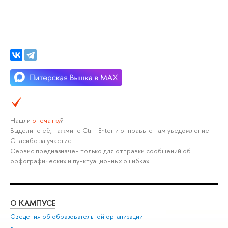
Нашли
опечатку
?
Выделите её, нажмите Ctrl+Enter и отправьте нам уведомление.
Спасибо за участие!
Сервис предназначен только для отправки сообщений об
орфографических и пунктуационных ошибках.
О КАМПУСЕ
ОБ
Сведения об образовательной организации
Мер