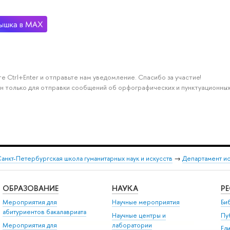
е Ctrl+Enter и отправьте нам уведомление. Спасибо за участие!
н только для отправки сообщений об орфографических и пунктуационных
анкт-Петербургская школа гуманитарных наук и искусств
→
Департамент и
ОБРАЗОВАНИЕ
НАУКА
Р
Мероприятия для
Научные мероприятия
Би
абитуриентов бакалавриата
Научные центры и
Пу
Мероприятия для
лаборатории
Ед