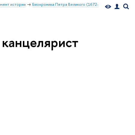
мент истории
Биохроника Петра Великого (1672-
, канцелярист