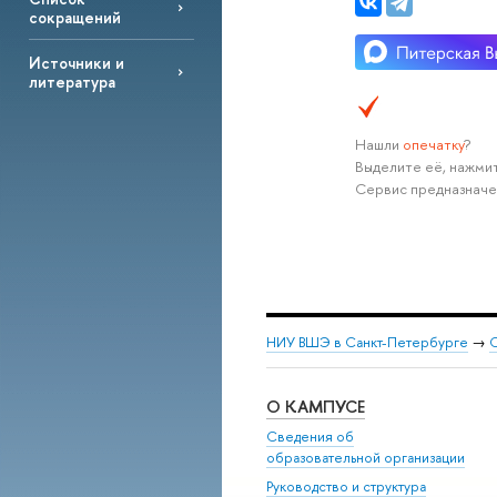
сокращений
Источники и
литература
Нашли
опечатку
?
Выделите её, нажмит
Сервис предназначе
НИУ ВШЭ в Санкт-Петербурге
→
С
О КАМПУСЕ
Сведения об
образовательной организации
Руководство и структура