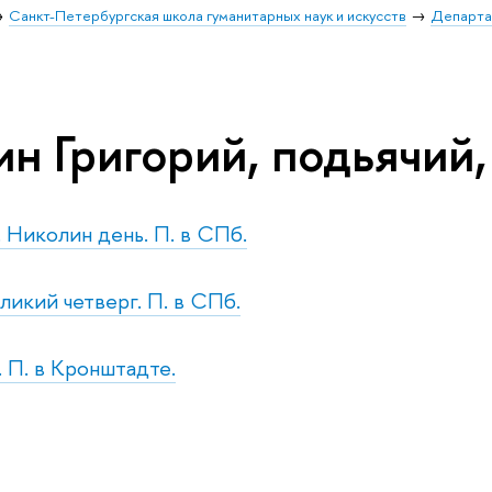
Санкт-Петербургская школа гуманитарных наук и искусств
Департа
ин Григорий, подьячий
. Николин день. П. в СПб.
ликий четверг. П. в СПб.
. П. в Кронштадте.