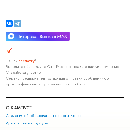
Нашли
опечатку
?
Выделите её, нажмите Ctrl+Enter и отправьте нам уведомление.
Спасибо за участие!
Сервис предназначен только для отправки сообщений об
орфографических и пунктуационных ошибках.
О КАМПУСЕ
ОБ
Сведения об образовательной организации
Мер
Руководство и структура
Мер