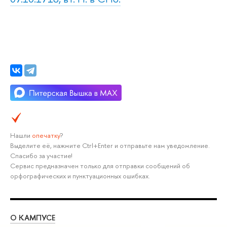
Нашли
опечатку
?
Выделите её, нажмите Ctrl+Enter и отправьте нам уведомление.
Спасибо за участие!
Сервис предназначен только для отправки сообщений об
орфографических и пунктуационных ошибках.
О КАМПУСЕ
ОБ