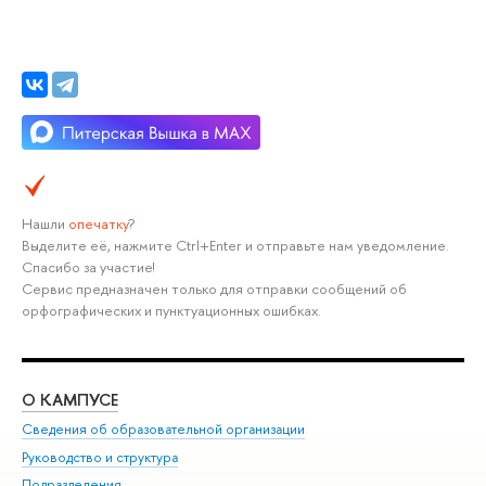
Нашли
опечатку
?
Выделите её, нажмите Ctrl+Enter и отправьте нам уведомление.
Спасибо за участие!
Сервис предназначен только для отправки сообщений об
орфографических и пунктуационных ошибках.
О КАМПУСЕ
ОБ
Сведения об образовательной организации
Мер
Руководство и структура
Мер
Подразделения
Дов