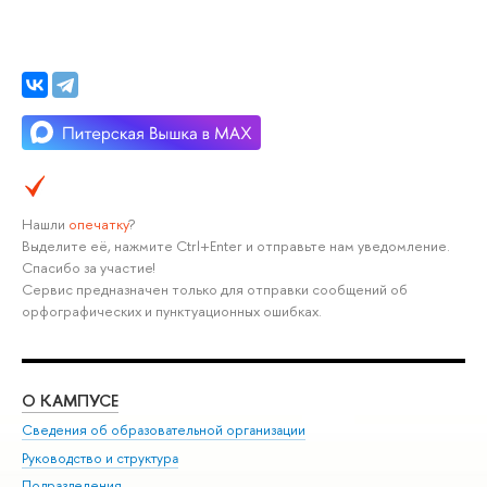
Нашли
опечатку
?
Выделите её, нажмите Ctrl+Enter и отправьте нам уведомление.
Спасибо за участие!
Сервис предназначен только для отправки сообщений об
орфографических и пунктуационных ошибках.
О КАМПУСЕ
ОБ
Сведения об образовательной организации
Мер
Руководство и структура
Мер
Подразделения
Дов