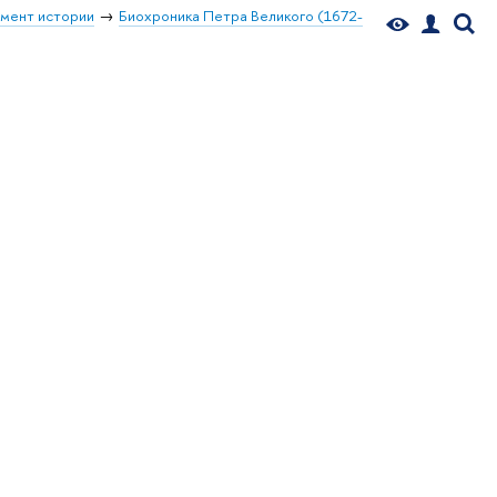
мент истории
Биохроника Петра Великого (1672-