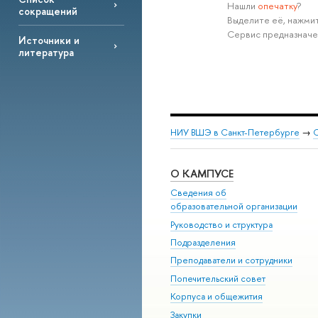
Нашли
опечатку
?
сокращений
Выделите её, нажмит
Сервис предназначе
Источники и
литература
НИУ ВШЭ в Санкт-Петербурге
→
С
О КАМПУСЕ
Сведения об
образовательной организации
Руководство и структура
Подразделения
Преподаватели и сотрудники
Попечительский совет
Корпуса и общежития
Закупки