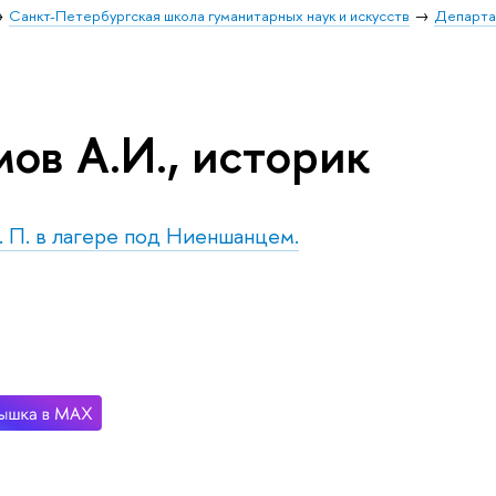
Санкт-Петербургская школа гуманитарных наук и искусств
Департа
ов А.И., историк
б. П. в лагере под Ниеншанцем.