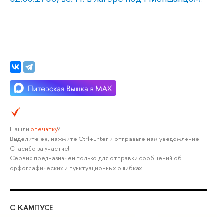
Нашли
опечатку
?
Выделите её, нажмите Ctrl+Enter и отправьте нам уведомление.
Спасибо за участие!
Сервис предназначен только для отправки сообщений об
орфографических и пунктуационных ошибках.
О КАМПУСЕ
ОБ