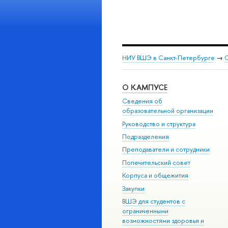
НИУ ВШЭ в Санкт-Петербурге
→
С
О КАМПУСЕ
Сведения об
образовательной организации
Руководство и структура
Подразделения
Преподаватели и сотрудники
Попечительский совет
Корпуса и общежития
Закупки
ВШЭ для студентов с
ограниченными
возможностями здоровья и