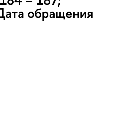
184 – 187;
(Дата обращения