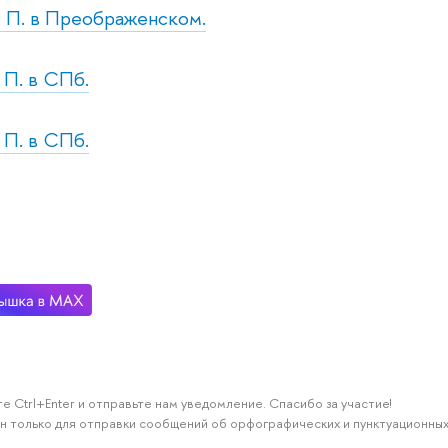
т. П. в Преображенском.
. П. в СПб.
. П. в СПб.
е Ctrl+Enter и отправьте нам уведомление. Спасибо за участие!
н только для отправки сообщений об орфографических и пунктуационных