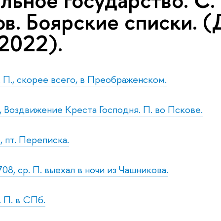
ьное государство. С. 
ов. Боярские списки. 
2022).
. П., скорее всего, в Преображенском.
., Воздвижение Креста Господня. П. во Пскове.
, пт. Переписка.
08, ср. П. выехал в ночи из Чашникова.
. П. в СПб.