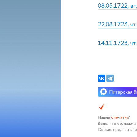
08.05.1722, в
22.08.1723, чт
14.11.1723, чт
Нашли
опечатку
?
Выделите её, нажмит
Сервис предназначе