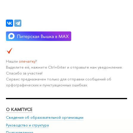
Нашли
опечатку
?
Выделите её, нажмите Ctrl+Enter и отправьте нам уведомление.
Спасибо за участие!
Сервис предназначен только для отправки сообщений об
орфографических и пунктуационных ошибках.
О КАМПУСЕ
ОБ
Сведения об образовательной организации
Мер
Руководство и структура
Мер
Подразделения
Дов