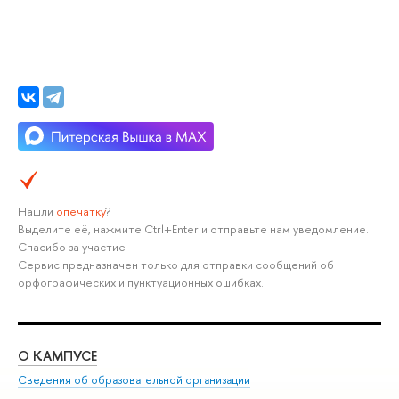
Нашли
опечатку
?
Выделите её, нажмите Ctrl+Enter и отправьте нам уведомление.
Спасибо за участие!
Сервис предназначен только для отправки сообщений об
орфографических и пунктуационных ошибках.
О КАМПУСЕ
ОБ
Сведения об образовательной организации
Мер