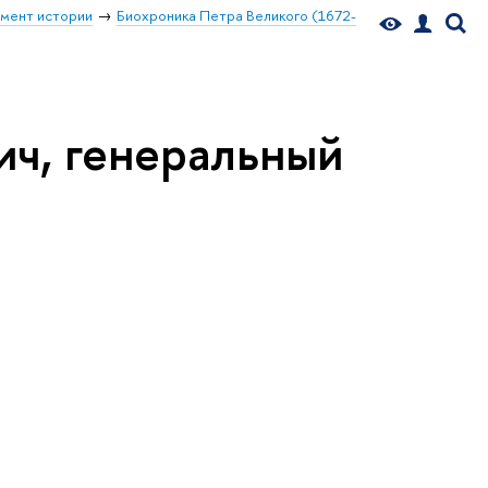
мент истории
Биохроника Петра Великого (1672-
ич, генеральный