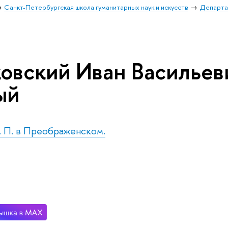
Санкт-Петербургская школа гуманитарных наук и искусств
Департа
овский Иван Васильев
ый
с. П. в Преображенском.