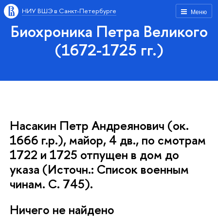
НИУ ВШЭ в Санкт-Петербурге
Меню
Биохроника Петра Великого
(1672-1725 гг.)
Насакин Петр Андреянович (ок.
1666 г.р.), майор, 4 дв., по смотрам
1722 и 1725 отпущен в дом до
указа (Источн.: Список военным
чинам. С. 745).
Ничего не найдено