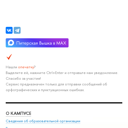
Нашли
опечатку
?
Выделите её, нажмите Ctrl+Enter и отправьте нам уведомление.
Спасибо за участие!
Сервис предназначен только для отправки сообщений об
орфографических и пунктуационных ошибках.
О КАМПУСЕ
ОБ
Сведения об образовательной организации
Мер