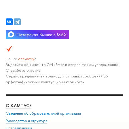
Нашли
опечатку
?
Выделите её, нажмите Ctrl+Enter и отправьте нам уведомление.
Спасибо за участие!
Сервис предназначен только для отправки сообщений об
орфографических и пунктуационных ошибках.
О КАМПУСЕ
ОБ
Сведения об образовательной организации
Мер
Руководство и структура
Мер
Подразделения
Дов