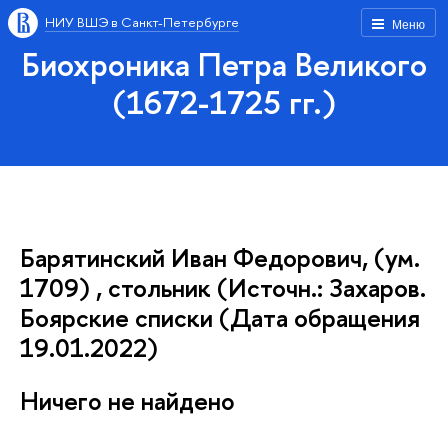
НИУ ВШЭ в Санкт-Петербурге
Меню
Биохроника Петра Великого
(1672-1725 гг.)
Барятинский Иван Федорович, (ум.
1709) , стольник (Источн.: Захаров.
Боярские списки (Дата обращения
19.01.2022)
Ничего не найдено