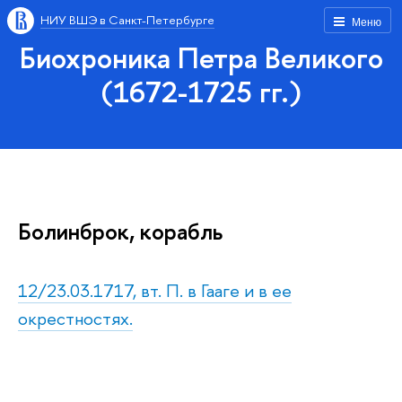
НИУ ВШЭ в Санкт-Петербурге
Меню
Биохроника Петра Великого
(1672-1725 гг.)
Болинброк, корабль
12/23.03.1717, вт. П. в Гааге и в ее
окрестностях.