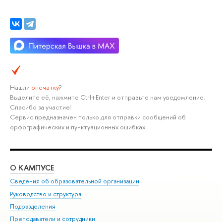
Нашли
опечатку
?
Выделите её, нажмите Ctrl+Enter и отправьте нам уведомление.
Спасибо за участие!
Сервис предназначен только для отправки сообщений об
орфографических и пунктуационных ошибках.
О КАМПУСЕ
ОБ
Сведения об образовательной организации
Мер
Руководство и структура
Мер
Подразделения
Дов
Преподаватели и сотрудники
Ол