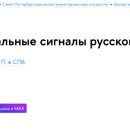
Санкт-Петербургская школа гуманитарных наук и искусств
Департа
альные сигналы русско
. П. в СПб.