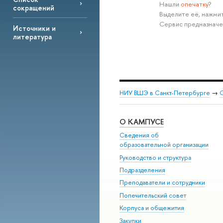
Нашли
опечатку
?
сокращений
Выделите её, нажмит
Сервис предназначе
Источники и
литература
НИУ ВШЭ в Санкт-Петербурге
→
С
О КАМПУСЕ
Сведения об
образовательной организации
Руководство и структура
Подразделения
Преподаватели и сотрудники
Попечительский совет
Корпуса и общежития
Закупки