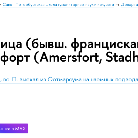
Санкт-Петербургская школа гуманитарных наук и искусств
Департа
ница (бывш. франциск
орт (Amersfort, Stadhu
, вс. П. выехал из Оотмарсума на наемных подвода