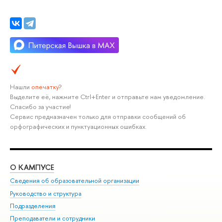
Нашли
опечатку
?
Выделите её, нажмите Ctrl+Enter и отправьте нам уведомление.
Спасибо за участие!
Сервис предназначен только для отправки сообщений об
орфографических и пунктуационных ошибках.
О КАМПУСЕ
ОБ
Сведения об образовательной организации
Мер
Руководство и структура
Мер
Подразделения
Дов
Преподаватели и сотрудники
Ол