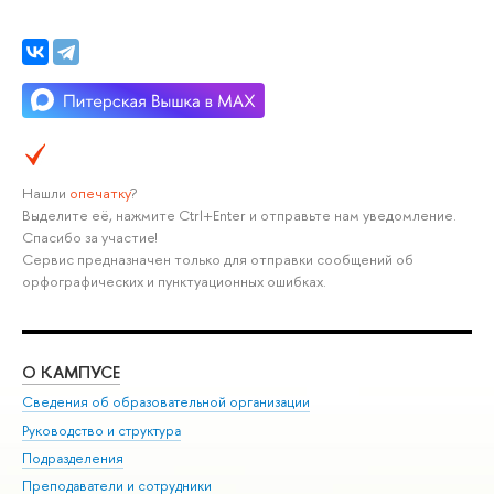
Нашли
опечатку
?
Выделите её, нажмите Ctrl+Enter и отправьте нам уведомление.
Спасибо за участие!
Сервис предназначен только для отправки сообщений об
орфографических и пунктуационных ошибках.
О КАМПУСЕ
ОБ
Сведения об образовательной организации
Мер
Руководство и структура
Мер
Подразделения
Дов
Преподаватели и сотрудники
Ол