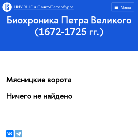
НИУ ВШЭ в Санкт-Петербурге
Меню
Биохроника Петра Великого
(1672-1725 гг.)
Мясницкие ворота
Ничего не найдено