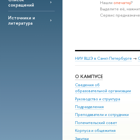
Нашли
опечатку
?
сокращений
Выделите её, нажмит
Сервис предназначе
Источники и
литература
НИУ ВШЭ в Санкт-Петербурге
→
С
О КАМПУСЕ
Сведения об
образовательной организации
Руководство и структура
Подразделения
Преподаватели и сотрудники
Попечительский совет
Корпуса и общежития
Закупки