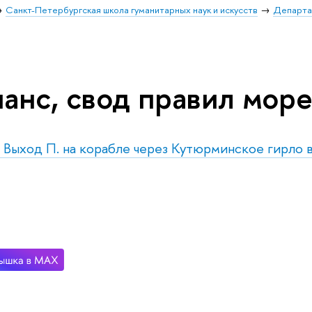
Санкт-Петербургская школа гуманитарных наук и искусств
Департа
анс, свод правил мор
т. Выход П. на корабле через Кутюрминское гирло 