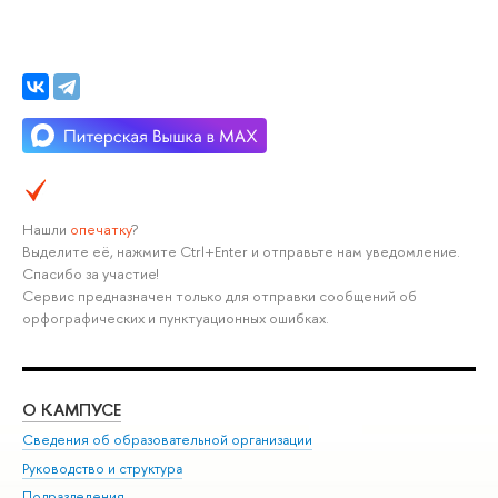
Нашли
опечатку
?
Выделите её, нажмите Ctrl+Enter и отправьте нам уведомление.
Спасибо за участие!
Сервис предназначен только для отправки сообщений об
орфографических и пунктуационных ошибках.
О КАМПУСЕ
ОБ
Сведения об образовательной организации
Мер
Руководство и структура
Мер
Подразделения
Дов