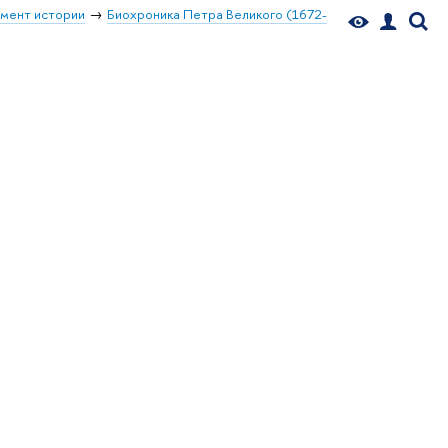
мент истории
Биохроника Петра Великого (1672-