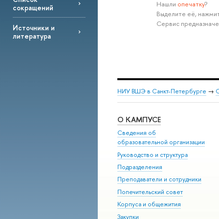
Нашли
опечатку
?
сокращений
Выделите её, нажмит
Сервис предназначе
Источники и
литература
НИУ ВШЭ в Санкт-Петербурге
→
С
О КАМПУСЕ
Сведения об
образовательной организации
Руководство и структура
Подразделения
Преподаватели и сотрудники
Попечительский совет
Корпуса и общежития
Закупки