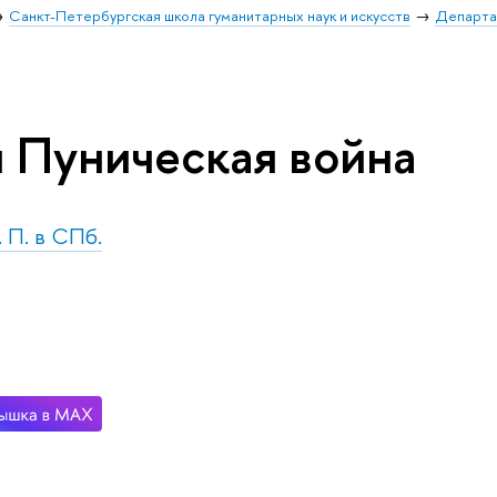
Санкт-Петербургская школа гуманитарных наук и искусств
Департа
я Пуническая война
. П. в СПб.