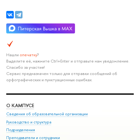
Нашли
опечатку
?
Выделите её, нажмите Ctrl+Enter и отправьте нам уведомление.
Спасибо за участие!
Сервис предназначен только для отправки сообщений об
орфографических и пунктуационных ошибках.
О КАМПУСЕ
ОБ
Сведения об образовательной организации
Мер
Руководство и структура
Мер
Подразделения
Дов
Преподаватели и сотрудники
Ол