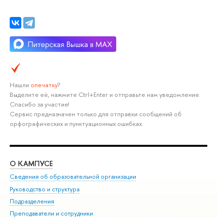
Нашли
опечатку
?
Выделите её, нажмите Ctrl+Enter и отправьте нам уведомление.
Спасибо за участие!
Сервис предназначен только для отправки сообщений об
орфографических и пунктуационных ошибках.
О КАМПУСЕ
ОБ
Сведения об образовательной организации
Мер
Руководство и структура
Мер
Подразделения
Дов
Преподаватели и сотрудники
Ол