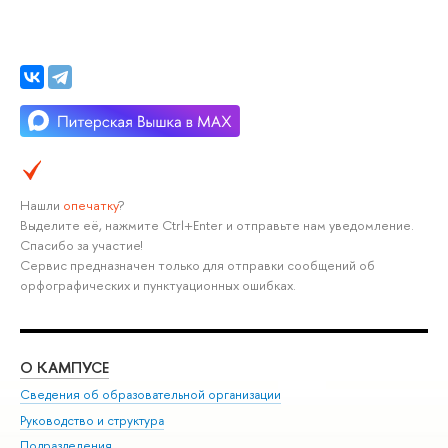
Нашли
опечатку
?
Выделите её, нажмите Ctrl+Enter и отправьте нам уведомление.
Спасибо за участие!
Сервис предназначен только для отправки сообщений об
орфографических и пунктуационных ошибках.
О КАМПУСЕ
ОБ
Сведения об образовательной организации
Мер
Руководство и структура
Мер
Подразделения
Дов