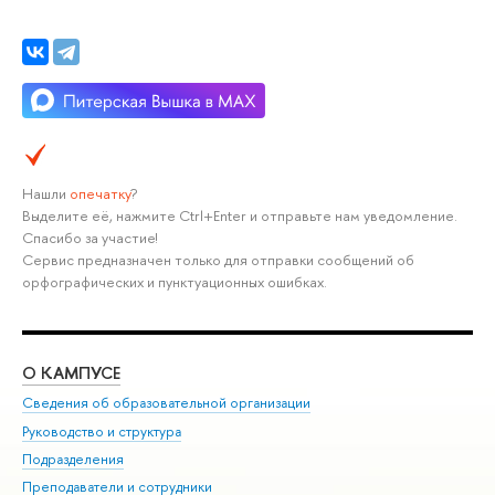
Нашли
опечатку
?
Выделите её, нажмите Ctrl+Enter и отправьте нам уведомление.
Спасибо за участие!
Сервис предназначен только для отправки сообщений об
орфографических и пунктуационных ошибках.
О КАМПУСЕ
ОБ
Сведения об образовательной организации
Мер
Руководство и структура
Мер
Подразделения
Дов
Преподаватели и сотрудники
Ол