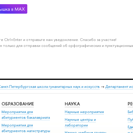
е Ctrl+Enter и отправьте нам уведомление. Спасибо за участие!
н только для отправки сообщений об орфографических и пунктуационных
анкт-Петербургская школа гуманитарных наук и искусств
→
Департамент и
ОБРАЗОВАНИЕ
НАУКА
Р
Мероприятия для
Научные мероприятия
Би
абитуриентов бакалавриата
Научные центры и
Пу
Мероприятия для
лаборатории
Ед
абитуриентов магистратуры
Научно-учебные группы
и 