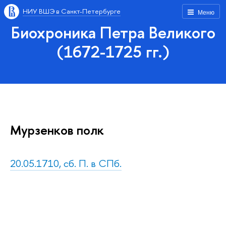
НИУ ВШЭ в Санкт-Петербурге
Меню
Биохроника Петра Великого
(1672-1725 гг.)
Мурзенков полк
20.05.1710, сб. П. в СПб.