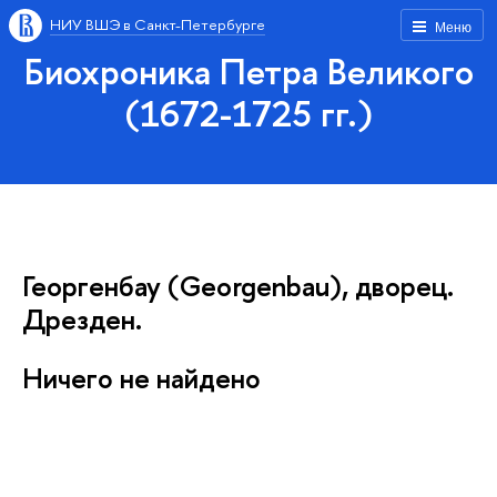
НИУ ВШЭ в Санкт-Петербурге
Меню
Биохроника Петра Великого
(1672-1725 гг.)
Георгенбау (Georgenbau), дворец.
Дрезден.
Ничего не найдено