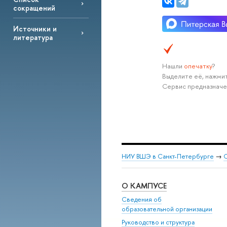
сокращений
Источники и
литература
Нашли
опечатку
?
Выделите её, нажмит
Сервис предназначе
НИУ ВШЭ в Санкт-Петербурге
→
С
О КАМПУСЕ
Сведения об
образовательной организации
Руководство и структура