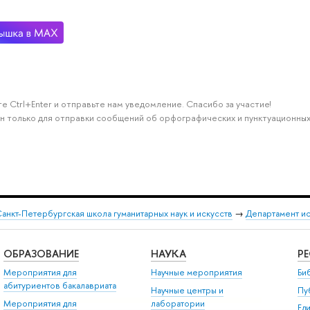
е Ctrl+Enter и отправьте нам уведомление. Спасибо за участие!
н только для отправки сообщений об орфографических и пунктуационных
анкт-Петербургская школа гуманитарных наук и искусств
→
Департамент и
ОБРАЗОВАНИЕ
НАУКА
Р
Мероприятия для
Научные мероприятия
Би
абитуриентов бакалавриата
Научные центры и
Пу
Мероприятия для
лаборатории
Ед