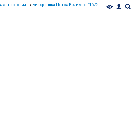
мент истории
Биохроника Петра Великого (1672-