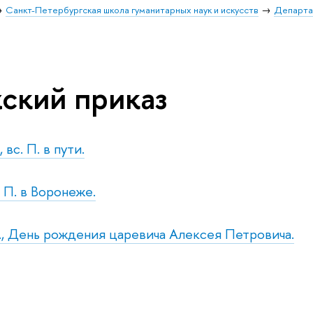
Санкт-Петербургская школа гуманитарных наук и искусств
Департа
ский приказ
 вс. П. в пути.
. П. в Воронеже.
с., День рождения царевича Алексея Петровича.