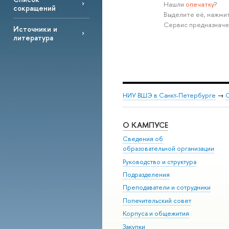
Нашли
опечатку
?
сокращений
Выделите её, нажмит
Сервис предназначе
Источники и
литература
НИУ ВШЭ в Санкт-Петербурге
→
С
О КАМПУСЕ
Сведения об
образовательной организации
Руководство и структура
Подразделения
Преподаватели и сотрудники
Попечительский совет
Корпуса и общежития
Закупки