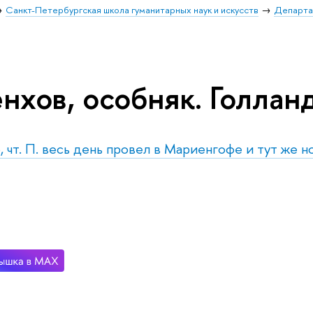
Санкт-Петербургская школа гуманитарных наук и искусств
Департа
нхов, особняк. Голлан
, чт. П. весь день провел в Мариенгофе и тут же н