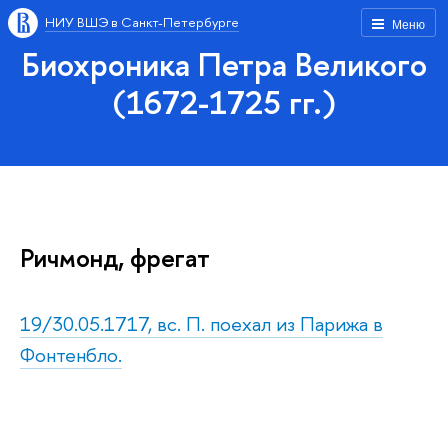
НИУ ВШЭ в Санкт-Петербурге
Меню
Биохроника Петра Великого
(1672-1725 гг.)
Ричмонд, фрегат
19/30.05.1717, вс. П. поехал из Парижа в
Фонтенбло.