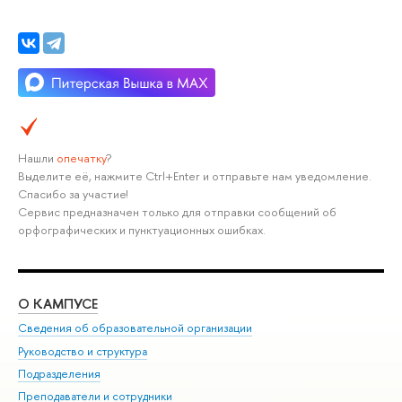
Нашли
опечатку
?
Выделите её, нажмите Ctrl+Enter и отправьте нам уведомление.
Спасибо за участие!
Сервис предназначен только для отправки сообщений об
орфографических и пунктуационных ошибках.
О КАМПУСЕ
ОБ
Сведения об образовательной организации
Мер
Руководство и структура
Мер
Подразделения
Дов
Преподаватели и сотрудники
Ол