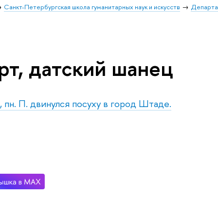
Санкт-Петербургская школа гуманитарных наук и искусств
Департа
рт, датский шанец
, пн. П. двинулся посуху в город Штаде.