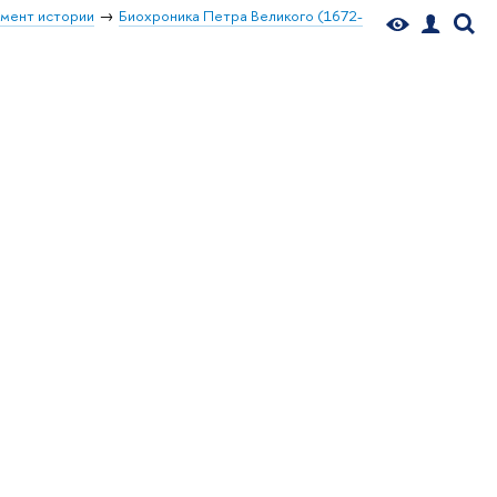
мент истории
Биохроника Петра Великого (1672-