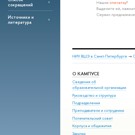
Нашли
опечатку
?
сокращений
Выделите её, нажмит
Сервис предназначе
Источники и
литература
НИУ ВШЭ в Санкт-Петербурге
→
С
О КАМПУСЕ
Сведения об
образовательной организации
Руководство и структура
Подразделения
Преподаватели и сотрудники
Попечительский совет
Корпуса и общежития
Закупки