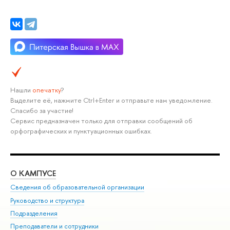
Нашли
опечатку
?
Выделите её, нажмите Ctrl+Enter и отправьте нам уведомление.
Спасибо за участие!
Сервис предназначен только для отправки сообщений об
орфографических и пунктуационных ошибках.
О КАМПУСЕ
ОБ
Сведения об образовательной организации
Мер
Руководство и структура
Мер
Подразделения
Дов
Преподаватели и сотрудники
Ол