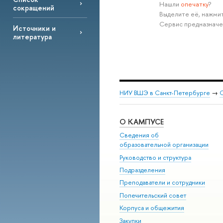
Нашли
опечатку
?
сокращений
Выделите её, нажмит
Сервис предназначе
Источники и
литература
НИУ ВШЭ в Санкт-Петербурге
→
С
О КАМПУСЕ
Сведения об
образовательной организации
Руководство и структура
Подразделения
Преподаватели и сотрудники
Попечительский совет
Корпуса и общежития
Закупки