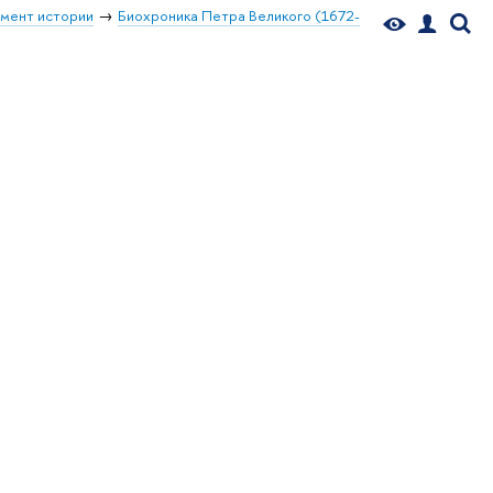
мент истории
Биохроника Петра Великого (1672-