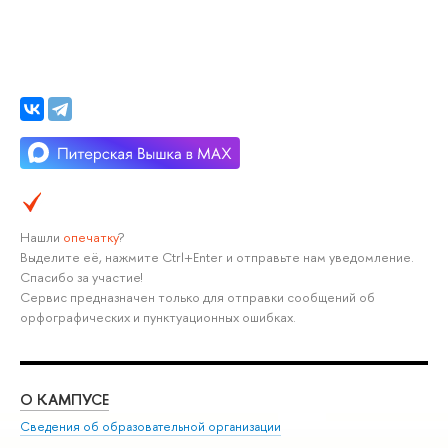
Нашли
опечатку
?
Выделите её, нажмите Ctrl+Enter и отправьте нам уведомление.
Спасибо за участие!
Сервис предназначен только для отправки сообщений об
орфографических и пунктуационных ошибках.
О КАМПУСЕ
ОБ
Сведения об образовательной организации
Мер