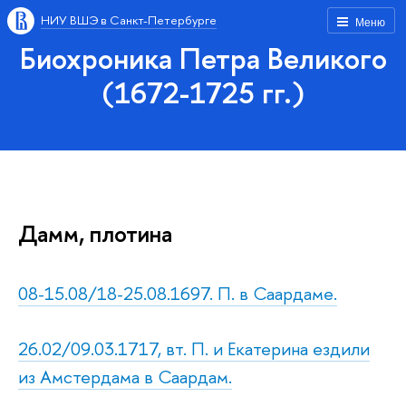
НИУ ВШЭ в Санкт-Петербурге
Меню
Биохроника Петра Великого
(1672-1725 гг.)
Дамм, плотина
08-15.08/18-25.08.1697. П. в Саардаме.
26.02/09.03.1717, вт. П. и Екатерина ездили
из Амстердама в Саардам.