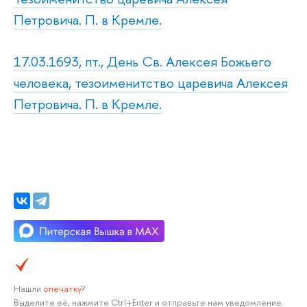
Петровича. П. в Кремле.
17.03.1693, пт., День Св. Алексея Божьего
человека, тезоименитство царевича Алексея
Петровича. П. в Кремле.
Нашли
опечатку
?
Выделите её, нажмите Ctrl+Enter и отправьте нам уведомление.