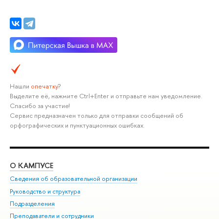
Нашли
опечатку
?
Выделите её, нажмите Ctrl+Enter и отправьте нам уведомление.
Спасибо за участие!
Сервис предназначен только для отправки сообщений об
орфографических и пунктуационных ошибках.
О КАМПУСЕ
ОБ
Сведения об образовательной организации
Мер
Руководство и структура
Мер
Подразделения
Дов
Преподаватели и сотрудники
Ол