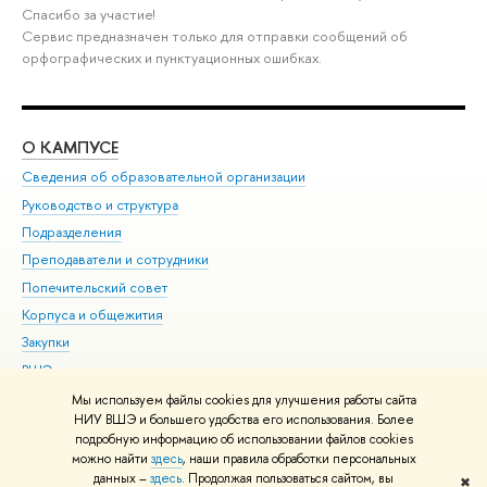
Спасибо за участие!
Сервис предназначен только для отправки сообщений об
орфографических и пунктуационных ошибках.
О КАМПУСЕ
ОБ
Сведения об образовательной организации
Мер
Руководство и структура
Мер
Подразделения
Дов
Преподаватели и сотрудники
Ол
Попечительский совет
При
Корпуса и общежития
При
Закупки
Ди
ВШЭ для студентов с ограниченными возможностями
До
здоровья и инвалидностью
Ас
Мы используем файлы cookies для улучшения работы сайта
Версия для слабовидящих
НИУ ВШЭ и большего удобства его использования. Более
Обр
подробную информацию об использовании файлов cookies
Единая платежная страница
можно найти
здесь
, наши правила обработки персональных
данных –
здесь
. Продолжая пользоваться сайтом, вы
✖