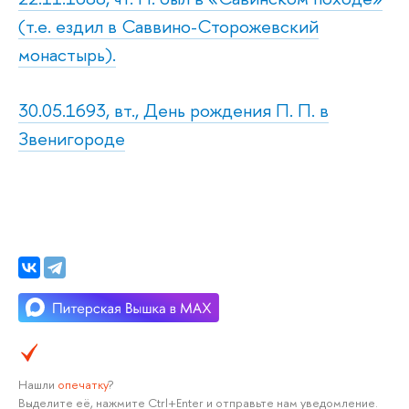
(т.е. ездил в Саввино-Сторожевский
монастырь).
30.05.1693, вт., День рождения П. П. в
Звенигороде
Нашли
опечатку
?
Выделите её, нажмите Ctrl+Enter и отправьте нам уведомление.