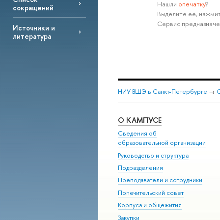
Нашли
опечатку
?
сокращений
Выделите её, нажмит
Сервис предназначе
Источники и
литература
НИУ ВШЭ в Санкт-Петербурге
→
С
О КАМПУСЕ
Сведения об
образовательной организации
Руководство и структура
Подразделения
Преподаватели и сотрудники
Попечительский совет
Корпуса и общежития
Закупки