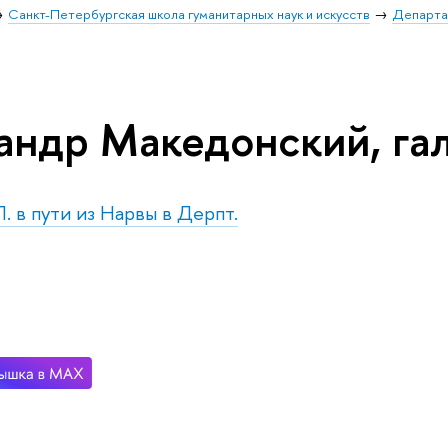
Санкт-Петербургская школа гуманитарных наук и искусств
Департа
андр Македонский, га
. в пути из Нарвы в Дерпт.