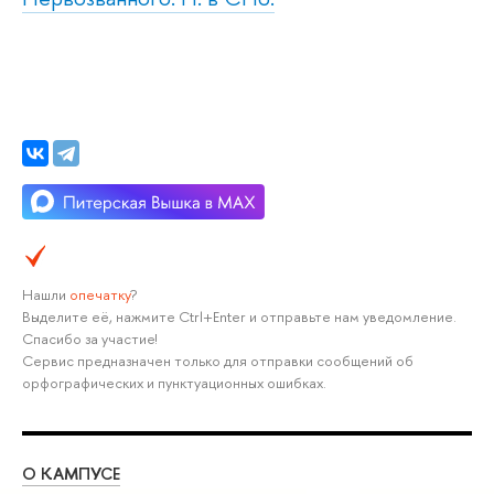
Нашли
опечатку
?
Выделите её, нажмите Ctrl+Enter и отправьте нам уведомление.
Спасибо за участие!
Сервис предназначен только для отправки сообщений об
орфографических и пунктуационных ошибках.
О КАМПУСЕ
ОБ