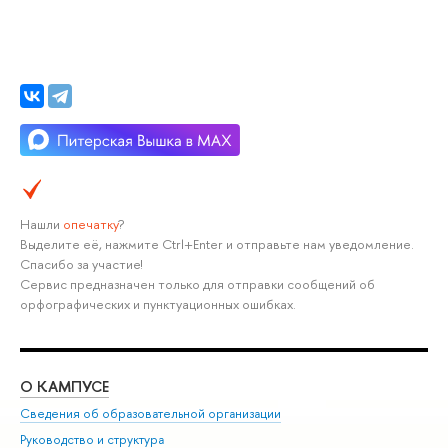
Нашли
опечатку
?
Выделите её, нажмите Ctrl+Enter и отправьте нам уведомление.
Спасибо за участие!
Сервис предназначен только для отправки сообщений об
орфографических и пунктуационных ошибках.
О КАМПУСЕ
ОБ
Сведения об образовательной организации
Мер
Руководство и структура
Мер