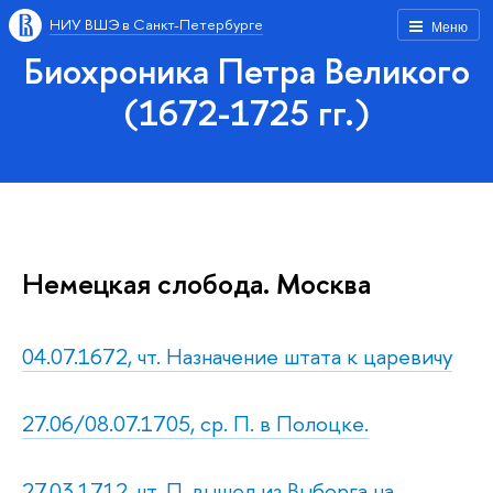
НИУ ВШЭ в Санкт-Петербурге
Меню
Биохроника Петра Великого
(1672-1725 гг.)
Немецкая слобода. Москва
04.07.1672, чт. Назначение штата к царевичу
27.06/08.07.1705, ср. П. в Полоцке.
27.03.1712, чт. П. вышел из Выборга на