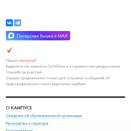
Нашли
опечатку
?
Выделите её, нажмите Ctrl+Enter и отправьте нам уведомление.
Спасибо за участие!
Сервис предназначен только для отправки сообщений об
орфографических и пунктуационных ошибках.
О КАМПУСЕ
ОБ
Сведения об образовательной организации
Мер
Руководство и структура
Мер
Подразделения
Дов