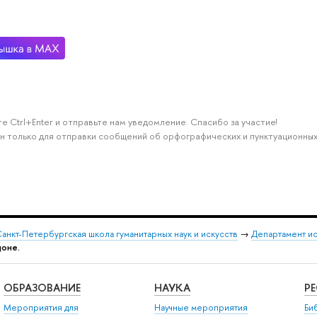
е Ctrl+Enter и отправьте нам уведомление. Спасибо за участие!
н только для отправки сообщений об орфографических и пунктуационных
анкт-Петербургская школа гуманитарных наук и искусств
→
Департамент и
доне.
ОБРАЗОВАНИЕ
НАУКА
Р
Мероприятия для
Научные мероприятия
Би