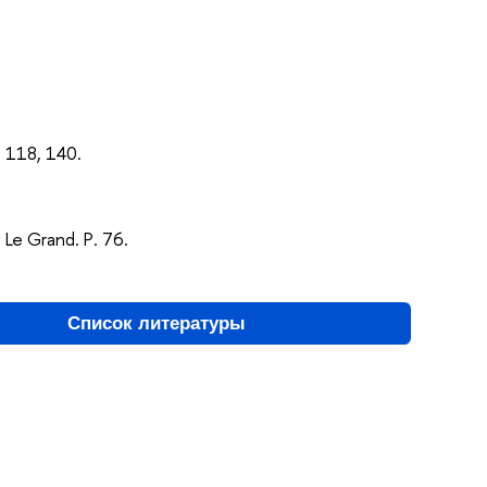
. 118, 140.
e Le Grand.
P
. 76.
Список литературы