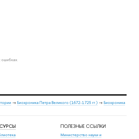
 ошибках.
стории
→
Биохроника Петра Великого (1672-1725 гг.)
→
Биохроника
ЕСУРСЫ
ПОЛЕЗНЫЕ ССЫЛКИ
блиотека
Министерство науки и