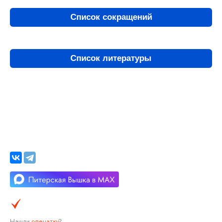
Список сокращений
Список литературы
Нашли
опечатку
?