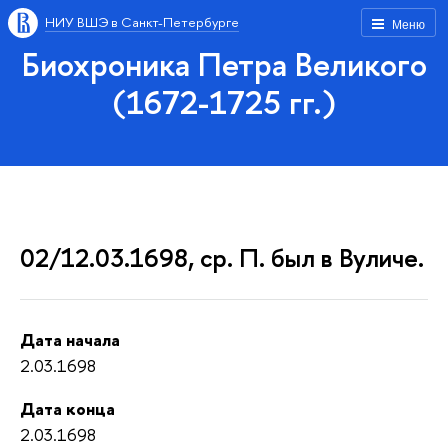
НИУ ВШЭ в Санкт-Петербурге
Меню
Биохроника Петра Великого
(1672-1725 гг.)
02/12.03.1698, ср. П. был в Вуличе.
Дата начала
2.03.1698
Дата конца
2.03.1698