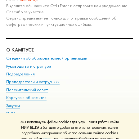
Выделите её, нажмите Ctrl+Enter и отправьте нам уведомление.
Спасибо за участие!
Сервис предназначен только для отправки сообщений об
орфографических и пунктуационных ошибках.
О КАМПУСЕ
ОБ
Сведения об образовательной организации
Мер
Руководство и структура
Мер
Подразделения
Дов
Преподаватели и сотрудники
Ол
Попечительский совет
При
Корпуса и общежития
При
Закупки
Ди
ВШЭ для студентов с ограниченными возможностями
До
здоровья и инвалидностью
Ас
Мы используем файлы cookies для улучшения работы сайта
Версия для слабовидящих
НИУ ВШЭ и большего удобства его использования. Более
Обр
подробную информацию об использовании файлов cookies
Единая платежная страница
можно найти
здесь
, наши правила обработки персональных