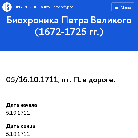
НИУ ВШЭ в Санкт-Петербурге
Меню
Биохроника Петра Великого
(1672-1725 гг.)
05/16.10.1711, пт. П. в дороге.
Дата начала
5.10.1711
Дата конца
5.10.1711