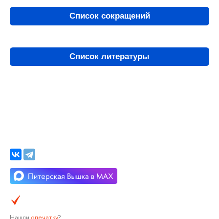
Список сокращений
Список литературы
Нашли
опечатку
?